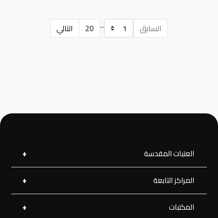
...
السابق
20
التالي
العتبات المقدسة
المراكز التابعة
العتبة العلوية المقدسة
العتبة الحسينية المقدسة
العتبة الرضوية المقدسة
المكتبات
مركز القرآن الكريم
العتبة العسكرية المقدسة