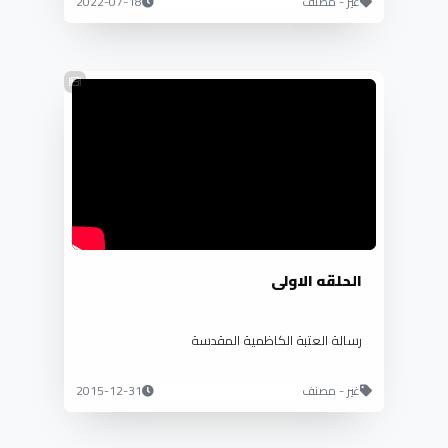
غير - مصنف
2022-07-18
الحلقه الاولى
رسالة العتبة الكاظمية المقدسة
غير - مصنف
2015-12-31