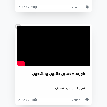
غير - مصنف
2022-07-18
بانوراما :: حسين القلوب والشعوب
حسين القلوب والشعوب
غير - مصنف
2022-07-18