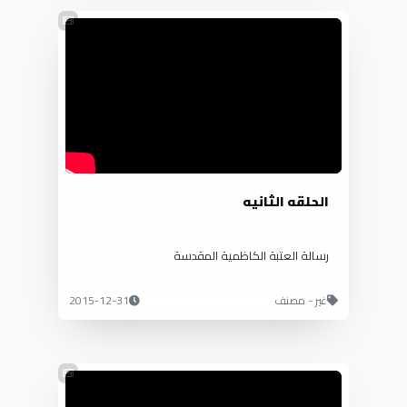
الحلقه الثانيه
رسالة العتبة الكاظمية المقدسة
غير - مصنف
2015-12-31