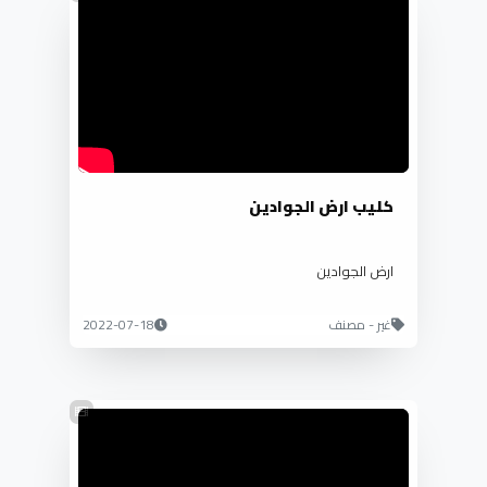
كليب ارض الجوادين
ارض الجوادين
غير - مصنف
2022-07-18