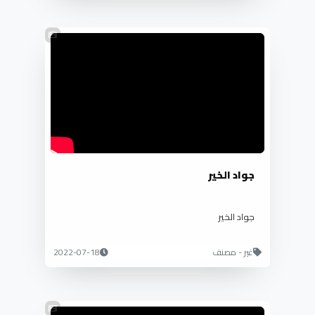
جواد الخير
جواد الخير
غير - مصنف
2022-07-18