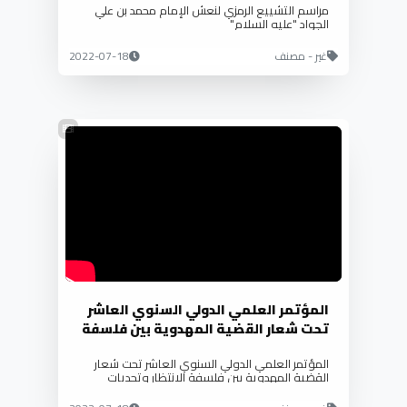
مراسم التشييع الرمزي لنعش الإمام محمد بن علي
الجواد "عليه السلام"
غير - مصنف
2022-07-18
المؤتمر العلمي الدولي السنوي العاشر
تحت شعار القضية المهدوية بين فلسفة
الانتظار وتحديات الظهور
المؤتمر العلمي الدولي السنوي العاشر تحت شعار
القضية المهدوية بين فلسفة الانتظار وتحديات
الظهور