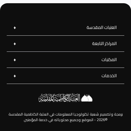
العتبات المقدسة
المراكز التابعة
العتبة العلوية المقدسة
العتبة الحسينية المقدسة
العتبة الرضوية المقدسة
المكتبات
مركز القرآن الكريم
العتبة العسكرية المقدسة
مركز إحياء التراث
العتبة العباسية المقدسة
الخدمات
المكتبة الإلكترونية
مركز جود الجوادين لللإغاثة
المكتبة الصوتية
زيارة بالإنابة
المكتبة الفديوية
المفقودات
المكتبة الصورية
الرحلات
برمجة وتصميم شعبة تكنولوجيا المعلومات في العتبة الكاظمية المقدسة
©2026 - الموقع وجميع محتوياته في خدمة المؤمنين