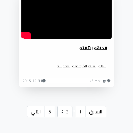
الحلقه الثالثه
رسالة العتبة الكاظمية المقدسة
غير - مصنف
2015-12-31
...
...
السابق
1
5
التالي