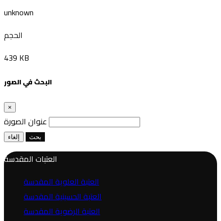
unknown
الحجم
439 KB
البحث في الصور
×
عنوان الصورة
بحث
إلغاء
العتبات المقدسة
العتبة العلوية المقدسة
العتبة الحسينية المقدسة
العتبة الرضوية المقدسة