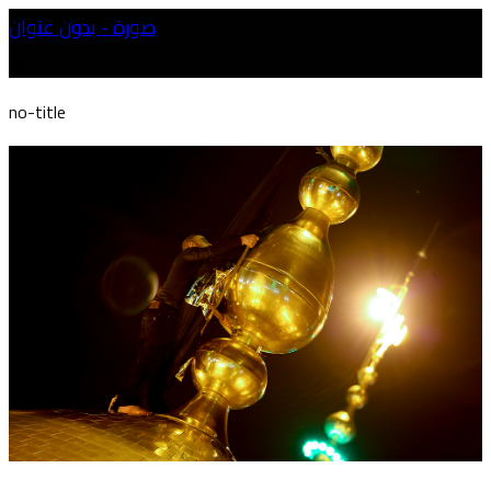
صورة - بدون عنوان
no-title