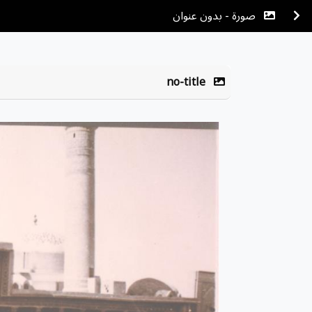
صورة - بدون عنوان
no-title