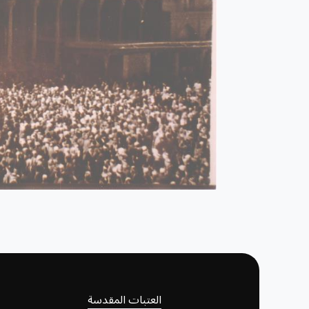
العتبات المقدسة