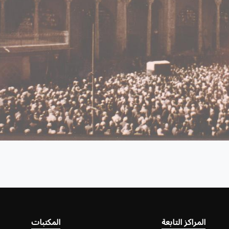
المراكز التابعة
المكتبات