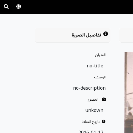
تفاصيل الصورة
العنوان
no-title
الوصف
no-description
المصور
unkown
تاريخ التقاط
2016-01-17