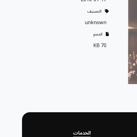
التصنيف
unknown
الحجم
70 KB
الخدمات