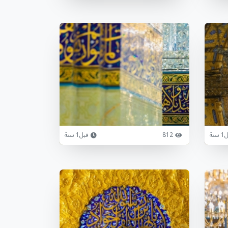
سنة
812
قبل1 سنة