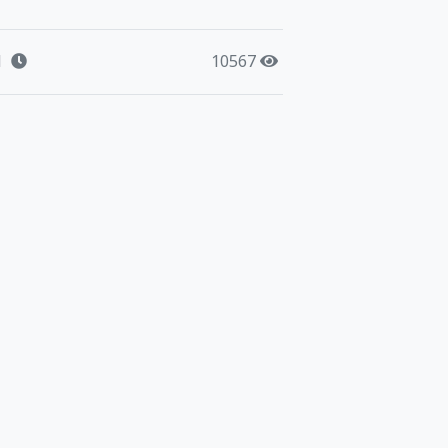
1
10567