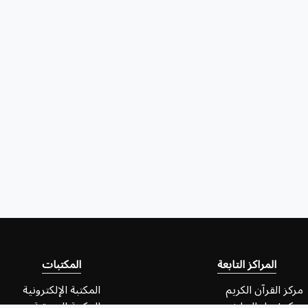
المراكز التابعة
المكتبات
مركز القرآن الكريم
المكتبة الإلكترونية
مركز إحياء التراث
المكتبة الصوتية