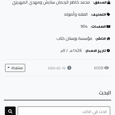
محمد كاظم الرحمان ستايش ومهدي المهريزي
المحقق:
الفقه وأصوله
التصنيف:
904
الصفحات:
مؤسسة بوستان كتاب
الناشر:
/ 0
1426
تاريخ الاصدار:
هـ
م
6008
مشاركة
2025-02-10
البحث